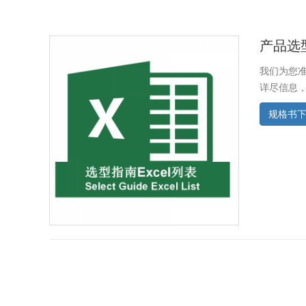
产品选
我们为您
详尽信息，
规格书下