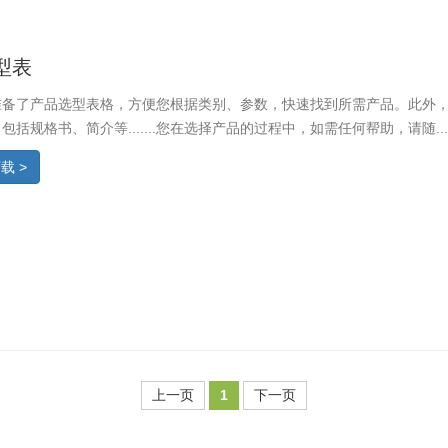
型表
准备了产品选型表格，方便您根据类别、参数，快速找到所需产品。此外
包括规格书、简介等.......您在选择产品的过程中，如需任何帮助，请随...
载 >
上一页
1
下一页