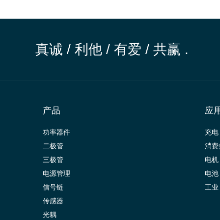
真诚 / 利他 / 有爱 / 共赢 .
产品
应
功率器件
充电
二极管
消费
三极管
电机
电源管理
电池
信号链
工业
传感器
光耦