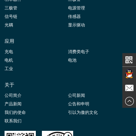
三极管
电源管理
信号链
传感器
光耦
显示驱动
应用
充电
消费类电子
电机
电池
工业
关于
在线交
公司简介
公司新闻
发送邮
产品新闻
公告和申明
谈
我们的使命
引以为傲的文化
件
联系我们