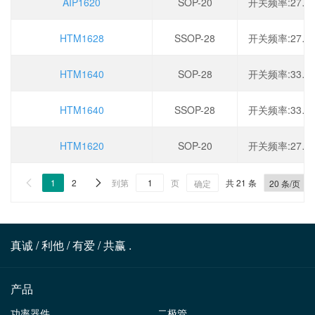
AIP1620
SOP-20
开关频率:275kHz,工作电压:2.8V~5.5V,输出电流:150mA,调光:PWM
HTM1628
SSOP-28
开关频率:275kHz,工作电压:2.8V~5.5V,输出电流:150mA,调光:PWM
HTM1640
SOP-28
开关频率:330kHz,工作电压:2.8V~5.5V,输出电流:200mA,调光:PWM
HTM1640
SSOP-28
开关频率:330kHz,工作电压:2.8V~5.5V,输出电流:200mA,调光:PWM
HTM1620
SOP-20
开关频率:275kHz,工作电压:2.8V~5.5V,输出电流:150mA,调光:PWM
1
2
到第
页
共 21 条


确定
真诚 / 利他 / 有爱 / 共赢 .
产品
功率器件
二极管