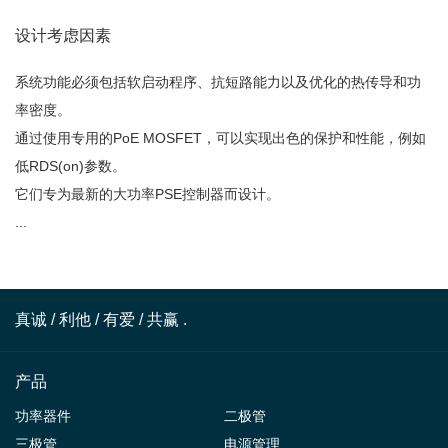
设计考虑因素
系统功能必须包括软启动程序、抗短路能力以及优化的热传导和功
率密度。
通过使用专用的PoE MOSFET，可以实现出色的保护和性能，例如
低RDS(on)参数。
它们专为最新的大功率PSE控制器而设计。
...
真诚 / 利他 / 有爱 / 共赢 .
产品
功率器件
二极管
三极管
电源管理