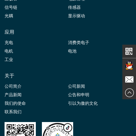
信号链
传感器
光耦
显示驱动
应用
充电
消费类电子
电机
电池
工业
关于
在线交
公司简介
公司新闻
发送邮
产品新闻
公告和申明
谈
我们的使命
引以为傲的文化
件
联系我们