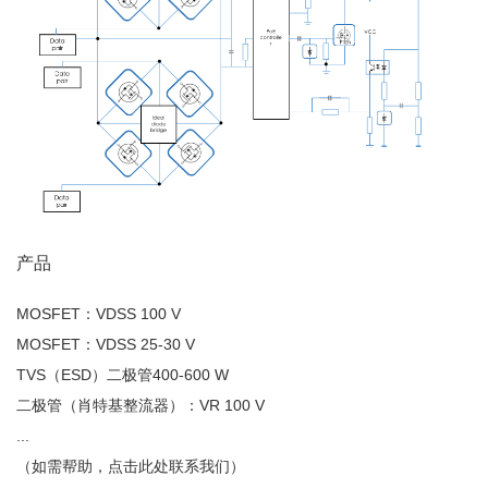
产品
MOSFET：VDSS 100 V
MOSFET：VDSS 25-30 V
TVS（ESD）二极管400-600 W
二极管（肖特基整流器）：VR 100 V
...
（如需帮助，点击此处联系我们）