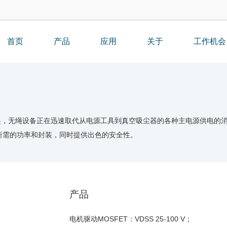
首页
产品
应用
关于
工作机会
，无绳设备正在迅速取代从电源工具到真空吸尘器的各种主电源供电的消费
您所需的功率和封装，同时提供出色的安全性。
产品
电机驱动MOSFET：VDSS 25-100 V；