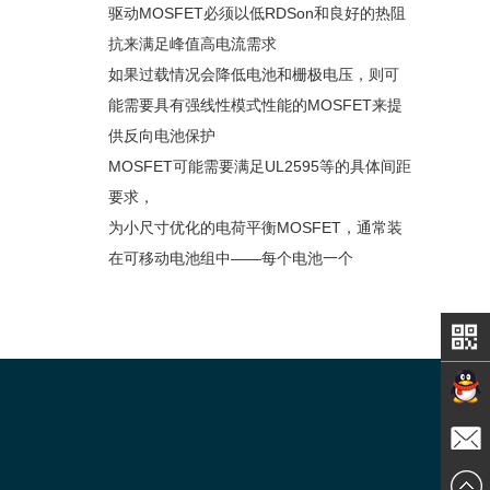
驱动MOSFET必须以低RDSon和良好的热阻
抗来满足峰值高电流需求
如果过载情况会降低电池和栅极电压，则可
能需要具有强线性模式性能的MOSFET来提
供反向电池保护
MOSFET可能需要满足UL2595等的具体间距
要求，
为小尺寸优化的电荷平衡MOSFET，通常装
在可移动电池组中——每个电池一个
在线交
发送邮