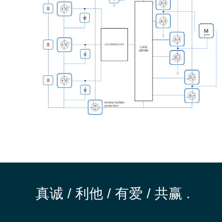
真诚 / 利他 / 有爱 / 共赢 .