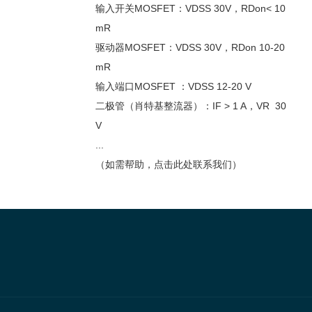
输入开关MOSFET：VDSS 30V，RDon< 10
mR
驱动器MOSFET：VDSS 30V，RDon 10-20
mR
输入端口MOSFET ：VDSS 12-20 V
二极管（肖特基整流器）：IF > 1 A，VR 30
V
...
（如需帮助，点击此处联系我们）