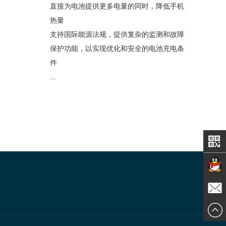
直接为电池提供更多电量的同时，降低手机
热量
支持国际能源法规，提供复杂的监测和故障
保护功能，以实现优化和安全的电池充电条
件
...
在线交
发送邮
谈