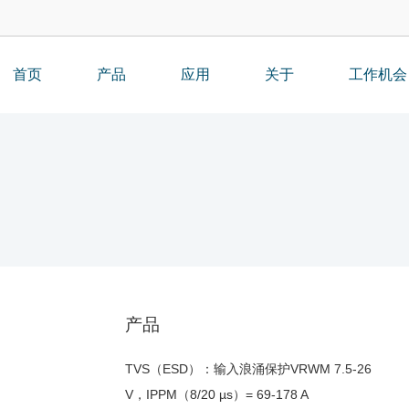
首页
产品
应用
关于
工作机会
产品
TVS（ESD）：输入浪涌保护VRWM 7.5-26
V，IPPM（8/20 µs）= 69-178 A