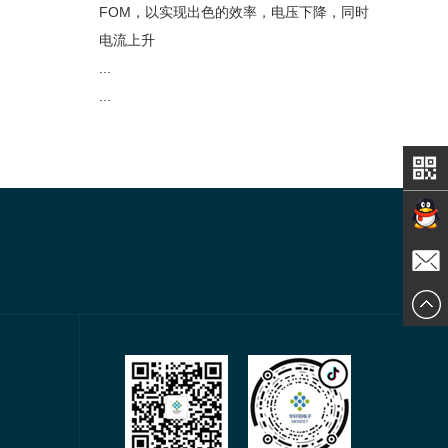
FOM，以实现出色的效率，电压下降，同时
电流上升
...
...
在线交
发送邮
谈
件