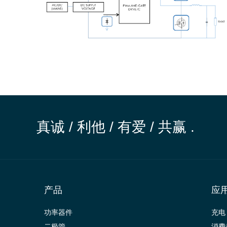
真诚 / 利他 / 有爱 / 共赢 .
产品
应
功率器件
充电
二极管
消费