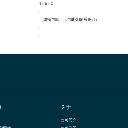
13.5 nC
...
（如需帮助，点击此处联系我们）
...
...
用
关于
公司简介
类电子
公司新闻