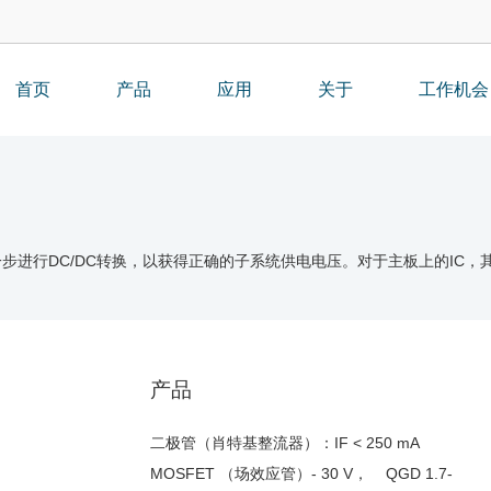
首页
产品
应用
关于
工作机会
进行DC/DC转换，以获得正确的子系统供电电压。对于主板上的IC，其逻
产品
二极管（肖特基整流器）
：IF < 250 mA
MOSFET （场效应管）
- 30 V， QGD 1.7-