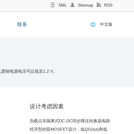
XML
Sitemap
RSS
中文版
联系
辑电源电压可以低至1.2 V。
设计考虑因素
负载点非隔离式DC-DC同步降压转换器电路
经济型的双MOSFET设计 - 低QG(tot)和低