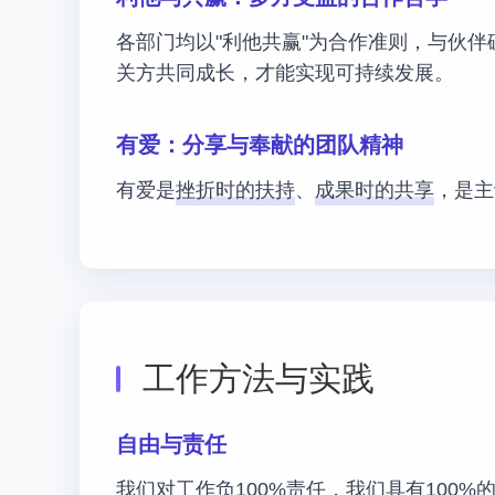
各部门均以"利他共赢"为合作准则，与伙
关方共同成长，才能实现可持续发展。
有爱：分享与奉献的团队精神
有爱是
挫折时的扶持
、
成果时的共享
，是主
工作方法与实践
自由与责任
我们对工作负
100%责任
，我们具有
100%