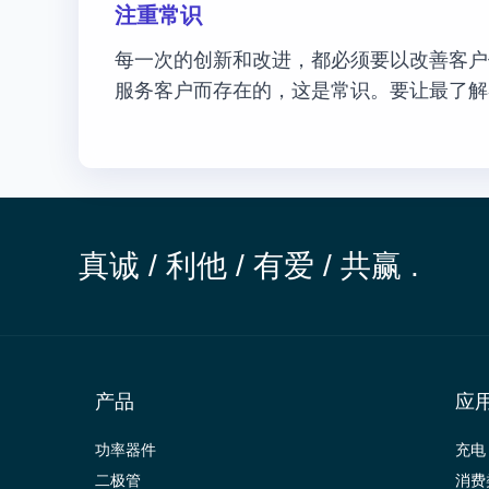
注重常识
每一次的创新和改进，都必须要以改善客户
服务客户而存在的，这是常识。要让最了解
真诚 / 利他 / 有爱 / 共赢 .
产品
应
功率器件
充电
二极管
消费