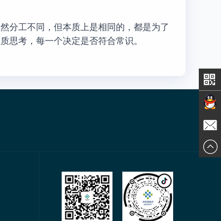
虽然分工不同，但本质上是相同的，都是为了
本质思考，每一个决定是否符合常识。
在线交
发送邮
谈
件