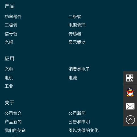
产品
功率器件
二极管
三极管
电源管理
信号链
传感器
光耦
显示驱动
应用
充电
消费类电子
电机
电池
工业
关于
在线交
公司简介
公司新闻
发送邮
产品新闻
公告和申明
谈
我们的使命
引以为傲的文化