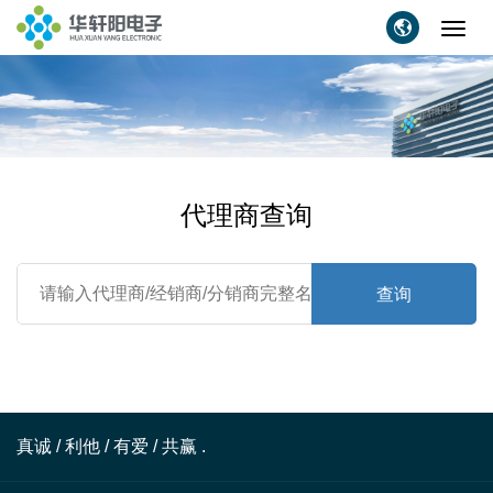
Toggl
navig
代理商查询
查询
真诚 / 利他 / 有爱 / 共赢 .