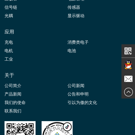
信号链
传感器
光耦
显示驱动
应用
充电
消费类电子
电机
电池
工业
关于
在线交
公司简介
公司新闻
发送邮
产品新闻
公告和申明
谈
我们的使命
引以为傲的文化
件
联系我们