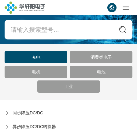
Toggl
navig
充电
消费类电子
电机
电池
工业
同步降压DC/DC
异步降压DC/DC转换器