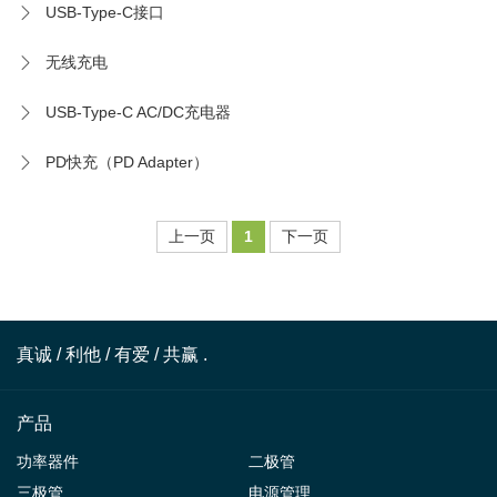
USB-Type-C接口
无线充电
USB-Type-C AC/DC充电器
PD快充（PD Adapter）
上一页
1
下一页
真诚 / 利他 / 有爱 / 共赢 .
产品
功率器件
二极管
三极管
电源管理