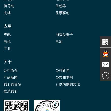
信号链
传感器
光耦
显示驱动
应用
充电
消费类电子
电机
电池
工业
关于
在线交
公司简介
公司新闻
发送邮
产品新闻
公告和申明
谈
我们的使命
引以为傲的文化
件
联系我们