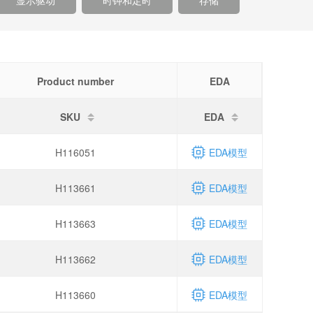
显示驱动
时钟和定时
存储
Product number
EDA
SKU
EDA
H116051
EDA模型
H113661
EDA模型
H113663
EDA模型
H113662
EDA模型
H113660
EDA模型