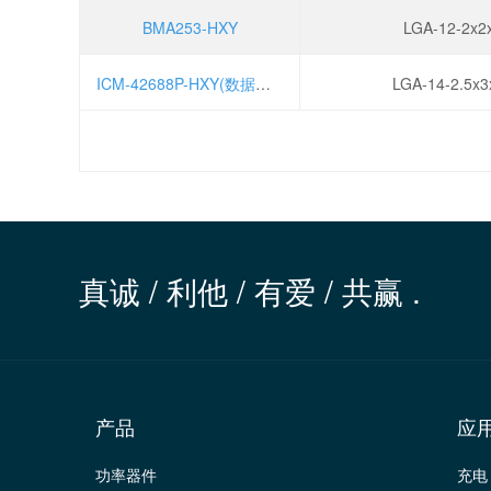
BMA253-HXY
LGA-12-2x2
ICM-42688P-HXY(数据读取代码)
LGA-14-2.5x3
真诚 / 利他 / 有爱 / 共赢 .
产品
应
功率器件
充电