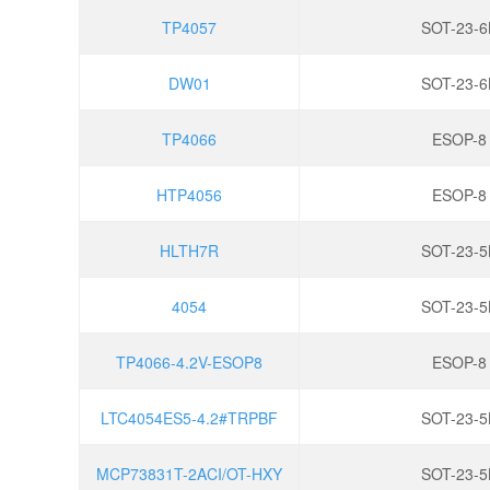
TP4057
SOT-23-6
DW01
SOT-23-6
TP4066
ESOP-8
HTP4056
ESOP-8
HLTH7R
SOT-23-5
4054
SOT-23-5
TP4066-4.2V-ESOP8
ESOP-8
LTC4054ES5-4.2#TRPBF
SOT-23-5
MCP73831T-2ACI/OT-HXY
SOT-23-5