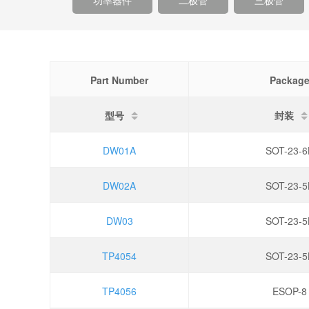
功率器件
二极管
三极管
Part Number
Packag
型号
封装
DW01A
SOT-23-6
DW02A
SOT-23-5
DW03
SOT-23-5
TP4054
SOT-23-5
TP4056
ESOP-8