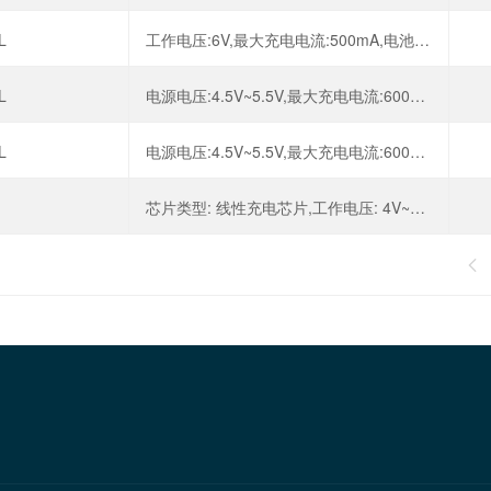
L
工作电压:6V,最大充电电流:500mA,电池类型:锂离子/聚合物,电池节数:1,
L
电源电压:4.5V~5.5V,最大充电电流:600mA,电池类型:锂离子,电池节数:1,
L
电源电压:4.5V~5.5V,最大充电电流:600mA,电池类型:锂离子,电池节数:1,
芯片类型: 线性充电芯片,工作电压: 4V~7V,最大充电电流: 300mA,充电饱和电压: 4.2V,
