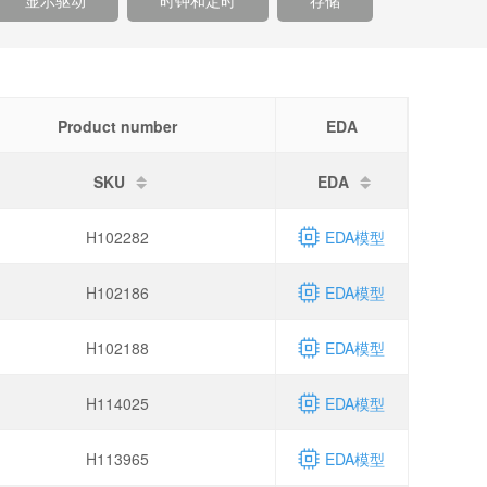
显示驱动
时钟和定时
存储
Product number
EDA
SKU
EDA
H102282
EDA模型
H102186
EDA模型
H102188
EDA模型
H114025
EDA模型
H113965
EDA模型