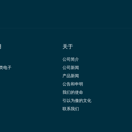
用
关于
公司简介
类电子
公司新闻
产品新闻
公告和申明
我们的使命
引以为傲的文化
联系我们