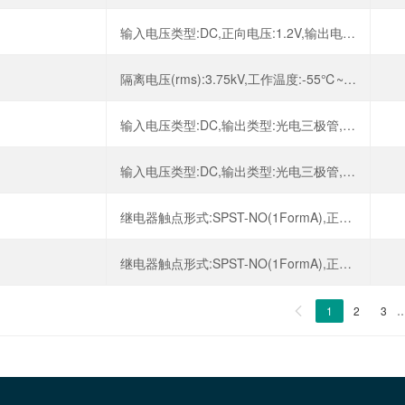
输入电压类型:DC,正向电压:1.2V,输出电流:500mA,反向电压:6V,
隔离电压(rms):3.75kV,工作温度:-55℃~+110℃,
输入电压类型:DC,输出类型:光电三极管,正向电压:1.35V,输出电流:50mA,
输入电压类型:DC,输出类型:光电三极管,正向电压:1.35V,输出电流:50mA,
继电器触点形式:SPST-NO(1FormA),正向压降:1.2V,负载电压:400V,连续负载电流:120mA,
继电器触点形式:SPST-NO(1FormA),正向压降:1.2V,负载电压:400V,连续负载电流:120mA,
1
2
3
