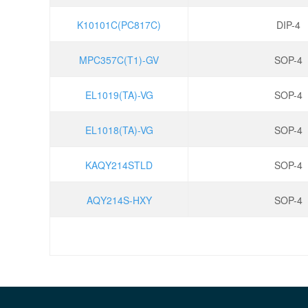
K10101C(PC817C)
DIP-4
MPC357C(T1)-GV
SOP-4
EL1019(TA)-VG
SOP-4
EL1018(TA)-VG
SOP-4
KAQY214STLD
SOP-4
AQY214S-HXY
SOP-4