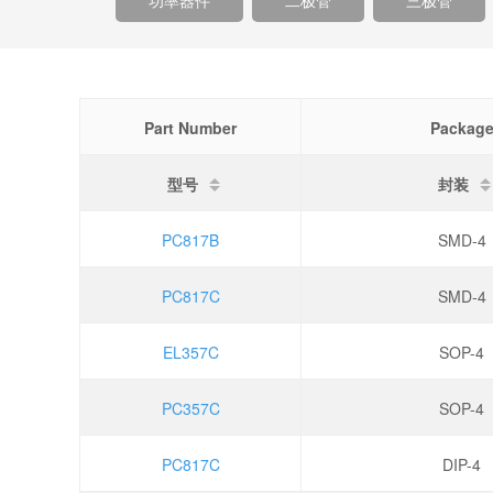
功率器件
二极管
三极管
Part Number
Packag
型号
封装
PC817B
SMD-4
PC817C
SMD-4
EL357C
SOP-4
PC357C
SOP-4
PC817C
DIP-4