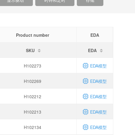
显示驱动
时钟和定时
存储
Product number
EDA
SKU
EDA
H102273
EDA模型
H102269
EDA模型
H102212
EDA模型
H102213
EDA模型
H102134
EDA模型