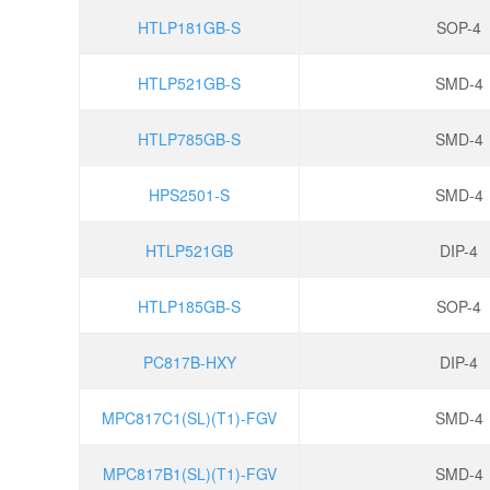
HTLP181GB-S
SOP-4
HTLP521GB-S
SMD-4
HTLP785GB-S
SMD-4
HPS2501-S
SMD-4
HTLP521GB
DIP-4
HTLP185GB-S
SOP-4
PC817B-HXY
DIP-4
MPC817C1(SL)(T1)-FGV
SMD-4
MPC817B1(SL)(T1)-FGV
SMD-4