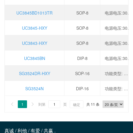
UC3845BD1013TR
SOP-8
电源电压:30V,开关频率:500kHz,
UC3845-HXY
SOP-8
电源电压:30V,开关频率:500kHz,
UC3843-HXY
SOP-8
电源电压:30V,开关频率:500kHz,
UC3845BN
DIP-8
电源电压:30V,开关频率:500kHz,输出电流:1A,耗散功率:1W,
SG3524DR-HXY
SOP-16
功能类型: 升降压型,工作电压: 8V~40V,开关频率: 300kHz,最大占空比: 49%,
SG3524N
DIP-16
功能类型: 升降压型,工作电压: 8V~40V,开关频率: 300kHz,最大占空比: 49%,
1
到第
页
共 11 条


确定
真诚 / 利他 / 有爱 / 共赢 .