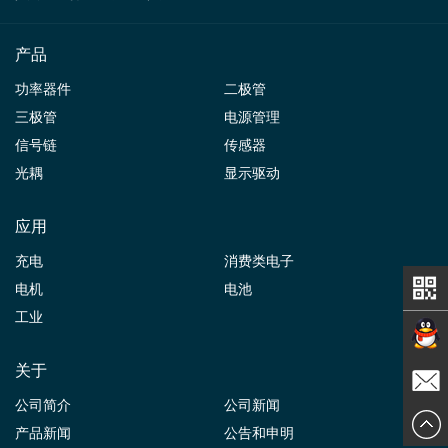
产品
功率器件
二极管
三极管
电源管理
信号链
传感器
光耦
显示驱动
应用
充电
消费类电子
电机
电池
工业
关于
在线交
公司简介
公司新闻
发送邮
产品新闻
公告和申明
谈