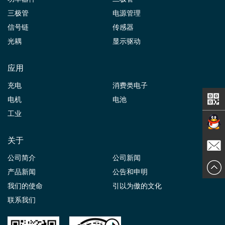
三极管
电源管理
信号链
传感器
光耦
显示驱动
应用
充电
消费类电子
电机
电池
工业
关于
在线交
公司简介
公司新闻
发送邮
产品新闻
公告和申明
谈
我们的使命
引以为傲的文化
件
联系我们