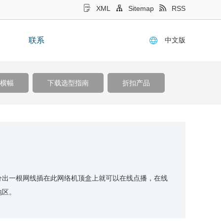
XML
Sitemap
RSS
中文版
联系
横幅
下载选型指南
折扣产品
分出一根网线插在此网络机顶盒上就可以在线点播，在线
地区。