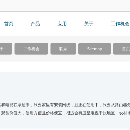
首页
产品
应用
关于
工作机会
于
工作机会
联系
Sitemap
首页
络和电视联系起来，只要家里有安装网线，且正在使用中，只要从路由器
，观赏价值大，使用方便且价格便宜，很适合有卫星电视干扰地区，农村