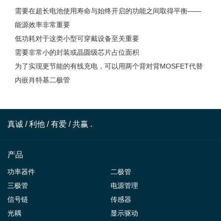
需要在超长电池使用寿命与始终开启的功能之间取得平衡——
能源效率非常重要
低功耗对于这类小型可穿戴设备至关重要
需要非常小的封装或晶圆级芯片占位面积
为了实现更节能的有线充电，可以用两个背对背MOSFET代替
内嵌肖特基二极管
真诚 / 利他 / 有爱 / 共赢 .
产品
功率器件
二极管
三极管
电源管理
信号链
传感器
光耦
显示驱动