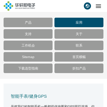
Toggl
navig
产品
应用
支持
关于
工作机会
联系
Sitemap
首页横幅
下载选型指南
折扣产品
智能手表/健身GPS
虽然我们的智能手机一般都提供地图和GPS跟踪选项，但