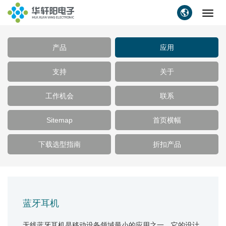
Toggl
navig
产品
应用
支持
关于
工作机会
联系
Sitemap
首页横幅
下载选型指南
折扣产品
蓝牙耳机
无线蓝牙耳机是移动设备领域最小的应用之一。它的设计