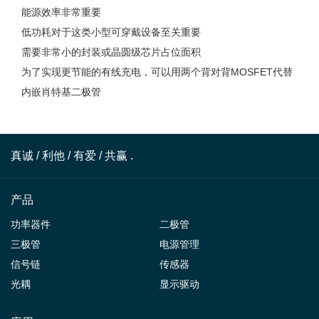
能源效率非常重要
低功耗对于这类小型可穿戴设备至关重要
需要非常小的封装或晶圆级芯片占位面积
为了实现更节能的有线充电，可以用两个背对背MOSFET代替
内嵌肖特基二极管
真诚 / 利他 / 有爱 / 共赢 .
产品
功率器件
二极管
三极管
电源管理
信号链
传感器
光耦
显示驱动