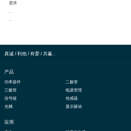
需求
...
...
真诚 / 利他 / 有爱 / 共赢 .
产品
功率器件
二极管
三极管
电源管理
信号链
传感器
光耦
显示驱动
应用