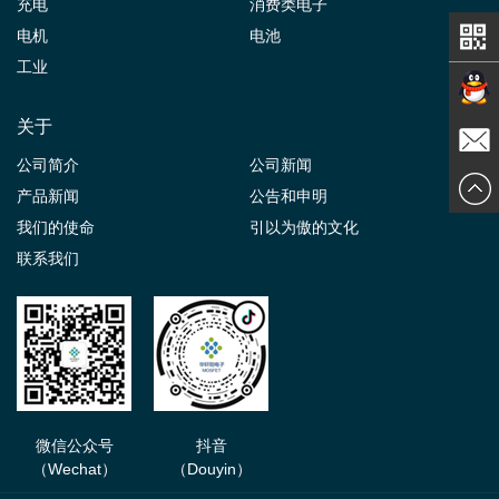
充电
消费类电子
电机
电池
工业
关于
在线交
公司简介
公司新闻
发送邮
产品新闻
公告和申明
谈
我们的使命
引以为傲的文化
件
联系我们
微信公众号
抖音
（Wechat）
（Douyin）