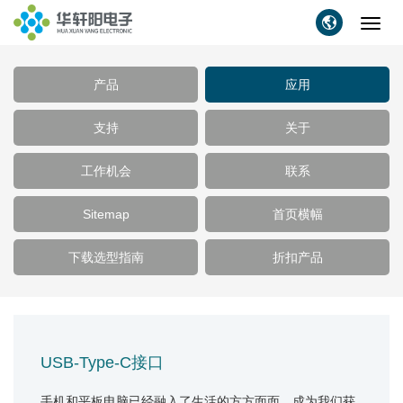
Toggl
navig
产品
应用
支持
关于
工作机会
联系
Sitemap
首页横幅
下载选型指南
折扣产品
USB-Type-C接口
手机和平板电脑已经融入了生活的方方面面，成为我们获