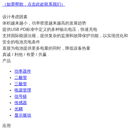
（如需帮助，点击此处联系我们）
设计考虑因素
体积越来越小，功率密度越来越高的发展趋势
提供USB PD标准中定义的多种输出电压，快速充电
支持国际能源法规，提供复杂的监测和故障保护功能，以实现优化和
安全的电池充电条件
直接为电池提供更多电量的同时，降低设备热量
真诚 / 利他 / 有爱 / 共赢 .
产品
功率器件
二极管
三极管
电源管理
信号链
传感器
光耦
显示驱动
应用