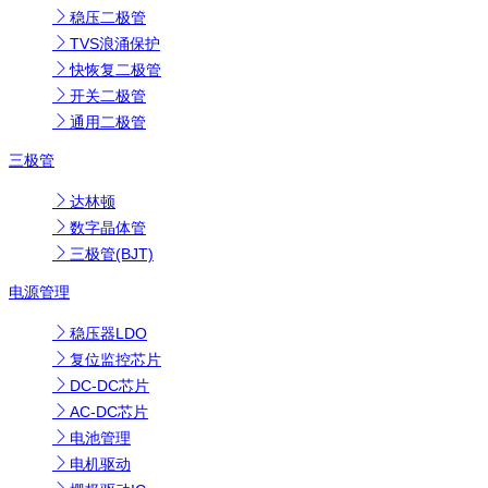
稳压二极管
TVS浪涌保护
快恢复二极管
开关二极管
通用二极管
三极管
达林顿
数字晶体管
三极管(BJT)
电源管理
稳压器LDO
复位监控芯片
DC-DC芯片
AC-DC芯片
电池管理
电机驱动