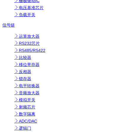
栅极驱动IC
电压基准芯片
负载开关
信号链
运算放大器
RS232芯片
RS485/RS422
比较器
移位寄存器
反相器
锁存器
电平转换器
音频放大器
模拟开关
射频芯片
数字隔离
ADC/DAC
逻辑门