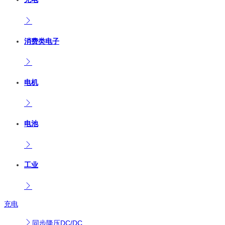
消费类电子
电机
电池
工业
充电
同步降压DC/DC