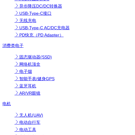
异步降压DC/DC转换器
USB-Type-C接口
无线充电
USB-Type-C AC/DC充电器
PD快充（PD Adapter）
消费类电子
固态驱动器(SSD)
网络机顶盒
电子烟
智能手表/健身GPS
蓝牙耳机
AR/VR眼镜
电机
无人机(UAV)
电动自行车
电动工具