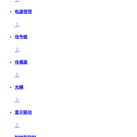
电源管理
信号链
传感器
光耦
显示驱动