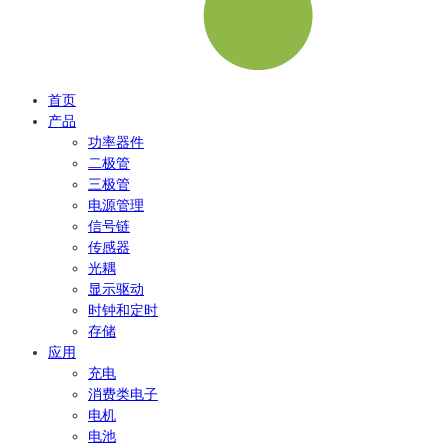
首页
产品
功率器件
二极管
三极管
电源管理
信号链
传感器
光耦
显示驱动
时钟和定时
存储
应用
充电
消费类电子
电机
电池