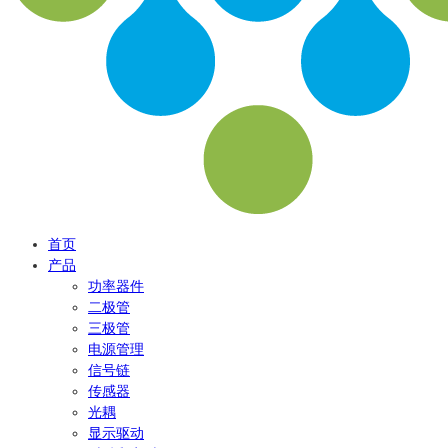
首页
产品
功率器件
二极管
三极管
电源管理
信号链
传感器
光耦
显示驱动