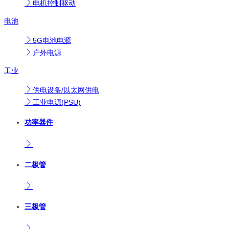
电机控制驱动
电池
5G电池电源
户外电源
工业
供电设备/以太网供电
工业电源(PSU)
功率器件
二极管
三极管