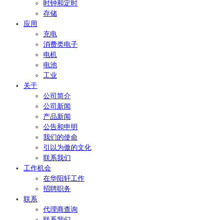
时钟和定时
存储
应用
充电
消费类电子
电机
电池
工业
关于
公司简介
公司新闻
产品新闻
公告和申明
我们的使命
引以为傲的文化
联系我们
工作机会
在华阳轩工作
招聘职务
联系
代理商查询
联系我们