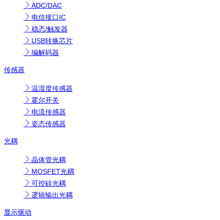
ADC/DAC
电信接口IC
稳态/触发器
USB转换芯片
编解码器
传感器
温湿度传感器
霍尔开关
电流传感器
姿态传感器
光耦
晶体管光耦
MOSFET光耦
可控硅光耦
逻辑输出光耦
显示驱动