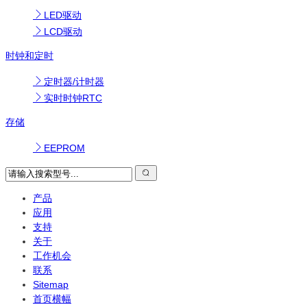
LED驱动
LCD驱动
时钟和定时
定时器/计时器
实时时钟RTC
存储
EEPROM
产品
应用
支持
关于
工作机会
联系
Sitemap
首页横幅