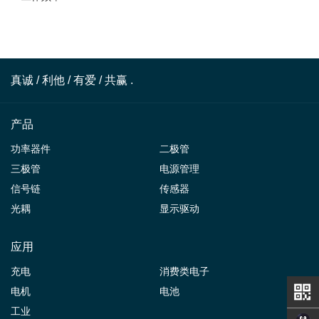
真诚 / 利他 / 有爱 / 共赢 .
产品
功率器件
二极管
三极管
电源管理
信号链
传感器
光耦
显示驱动
应用
充电
消费类电子
电机
电池
工业