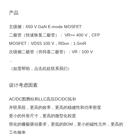
产品
主级侧：650 V GaN E-mode MOSFET
二极管（快速恢复二极管）： VR>= 400 V，CFP
MOSFET：VDSS 100 V，RDon：1-5mR
次级侧二极管（肖特基二极管）：VR：100 V
...
（如需帮助，点击此处联系我们）
设计考虑因素
AC/DC图腾柱和LLC高压DC/DC拓补
并联系统，更高的效率，更高的稳健性和功率密度
更小的外形尺寸，更高的微型化程度
简化的栅极驱动要求，更低的BOM，更小的磁性元件，更高的
工作频率