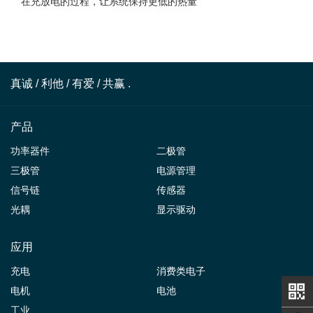
在充放电的过程，让系统保持更低的热量
真诚 / 利他 / 有爱 / 共赢 .
产品
功率器件
二极管
三极管
电源管理
信号链
传感器
光耦
显示驱动
应用
充电
消费类电子
电机
电池
工业